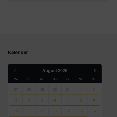
Kalender
Previous
Next
August
2026
Month
Month
Mo
Di
Mi
Do
Fr
Sa
So
Skip
calendar
27
28
29
30
31
1
2
days
3
4
5
6
7
8
9
10
11
12
13
14
15
16