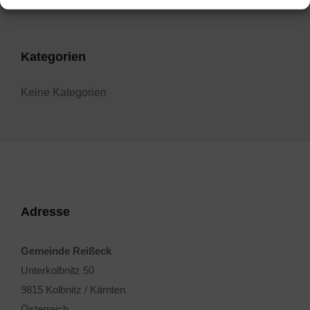
Kategorien
Keine Kategorien
Adresse
Gemeinde Reißeck
Unterkolbnitz 50
9815 Kolbnitz / Kärnten
Österreich