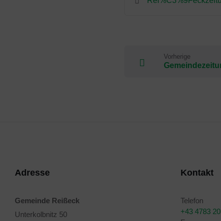
Rei%C3%9Feckzeitu
Vorherige
Gemeindezeitun
Adresse
Kontakt
Gemeinde Reißeck
Telefon
+43 4783 2
Unterkolbnitz 50