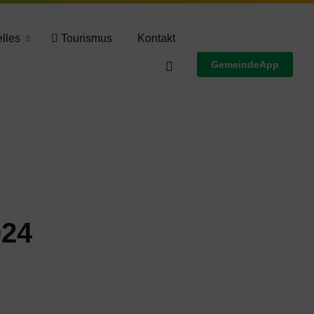
Wettervorschau
lles
Tourismus
Kontakt
GemeindeApp
024