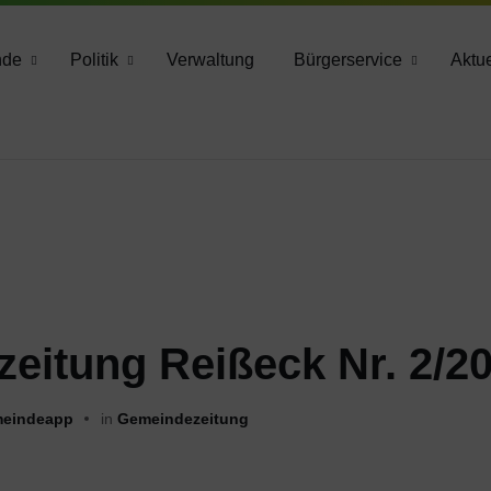
783 2160
nde
Politik
Verwaltung
Bürgerservice
Aktue
eitung Reißeck Nr. 2/2
eindeapp
in
Gemeindezeitung