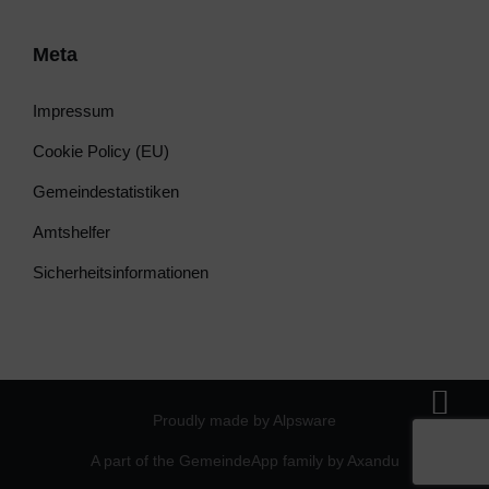
Meta
Impressum
Cookie Policy (EU)
Gemeindestatistiken
Amtshelfer
Sicherheitsinformationen
Proudly made by Alpsware
A part of the GemeindeApp family by Axandu