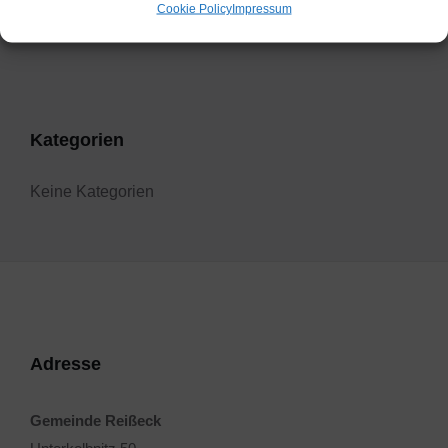
Cookie Policy
Impressum
Filter
Kategorien
Keine Kategorien
Adresse
Gemeinde Reißeck