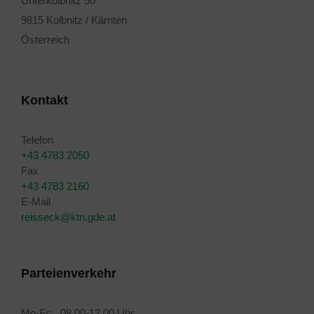
Unterkolbnitz 50
9815 Kolbnitz / Kärnten
Österreich
Kontakt
Telefon
+43 4783 2050
Fax
+43 4783 2160
E-Mail
reisseck@ktn.gde.at
Parteienverkehr
Mo-Fr: 08.00-12.00 Uhr