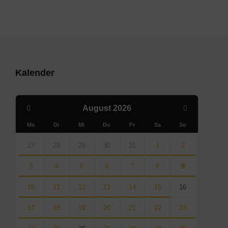
Kalender
Previous
Next
August
2026
Month
Month
Mo
Di
Mi
Do
Fr
Sa
So
Skip
calendar
27
28
29
30
31
1
2
days
3
4
5
6
7
8
9
10
11
12
13
14
15
16
17
18
19
20
21
22
23