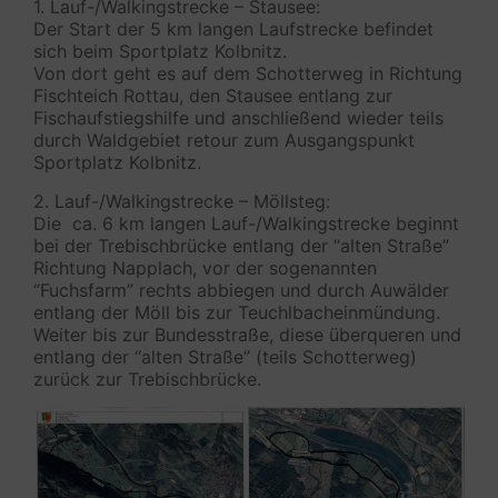
1. Lauf-/Walkingstrecke – Stausee:
Der Start der 5 km langen Laufstrecke befindet
sich beim Sportplatz Kolbnitz.
Von dort geht es auf dem Schotterweg in Richtung
Fischteich Rottau, den Stausee entlang zur
Fischaufstiegshilfe und anschließend wieder teils
durch Waldgebiet retour zum Ausgangspunkt
Sportplatz Kolbnitz.
2. Lauf-/Walkingstrecke – Möllsteg:
Die ca. 6 km langen Lauf-/Walkingstrecke beginnt
bei der Trebischbrücke entlang der “alten Straße”
Richtung Napplach, vor der sogenannten
“Fuchsfarm” rechts abbiegen und durch Auwälder
entlang der Möll bis zur Teuchlbacheinmündung.
Weiter bis zur Bundesstraße, diese überqueren und
entlang der “alten Straße” (teils Schotterweg)
zurück zur Trebischbrücke.