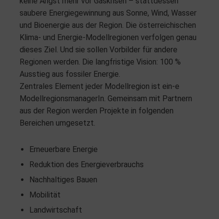
keine Angst mehr vor Gaskrisen – stattdessen
saubere Energiegewinnung aus Sonne, Wind, Wasser
und Bioenergie aus der Region. Die österreichischen
Klima- und Energie-Modellregionen verfolgen genau
dieses Ziel. Und sie sollen Vorbilder für andere
Regionen werden. Die langfristige Vision: 100 %
Ausstieg aus fossiler Energie.
Zentrales Element jeder Modellregion ist ein-e
ModellregionsmanagerIn. Gemeinsam mit Partnern
aus der Region werden Projekte in folgenden
Bereichen umgesetzt.
Erneuerbare Energie
Reduktion des Energieverbrauchs
Nachhaltiges Bauen
Mobilität
Landwirtschaft