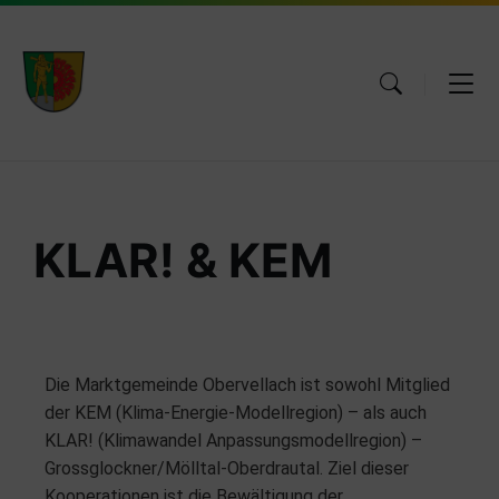
KLAR! & KEM​
Die Marktgemeinde Obervellach ist sowohl Mitglied
der KEM (Klima-Energie-Modellregion) – als auch
KLAR! (Klimawandel Anpassungsmodellregion) –
Grossglockner/Mölltal-Oberdrautal. Ziel dieser
Kooperationen ist die Bewältigung der