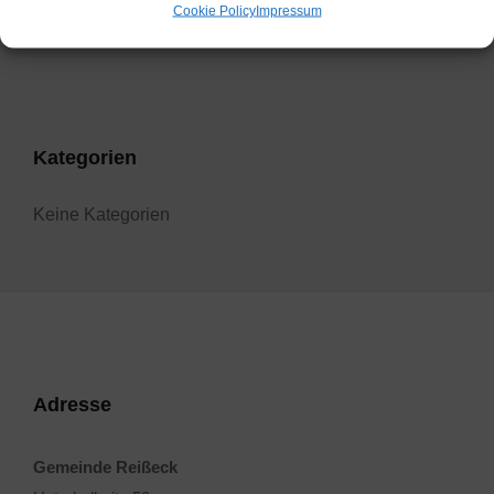
Cookie Policy
Impressum
Filter
Kategorien
Keine Kategorien
Adresse
Gemeinde Reißeck