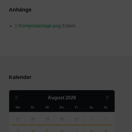
Anhänge
Kompostanlage.png
Extern
Kalender
Previous
Next
August
2026
Month
Month
Mo
Di
Mi
Do
Fr
Sa
So
Skip
calendar
27
28
29
30
31
1
2
days
3
4
5
6
7
8
9