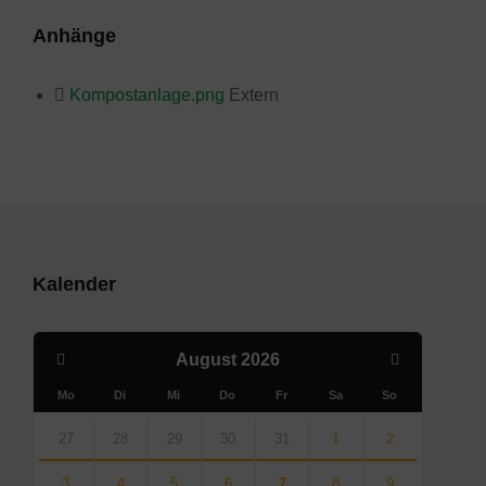
Anhänge
Kompostanlage.png
Extern
Kalender
Previous
Next
August
2026
Month
Month
Mo
Di
Mi
Do
Fr
Sa
So
Skip
calendar
27
28
29
30
31
1
2
days
3
4
5
6
7
8
9