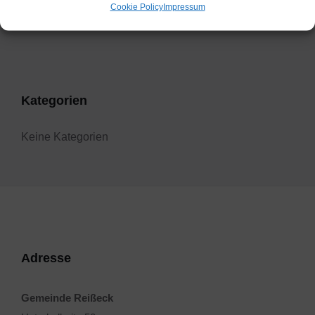
Cookie Policy
Impressum
Filter
Kategorien
Keine Kategorien
Adresse
Gemeinde Reißeck