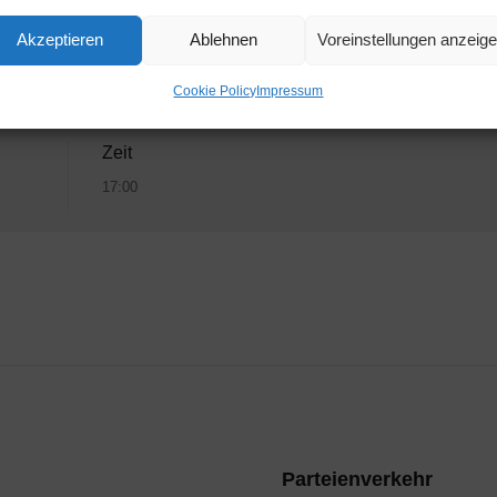
Akzeptieren
Ablehnen
Voreinstellungen anzeig
Cookie Policy
Impressum
Zeit
17:00
Parteienverkehr