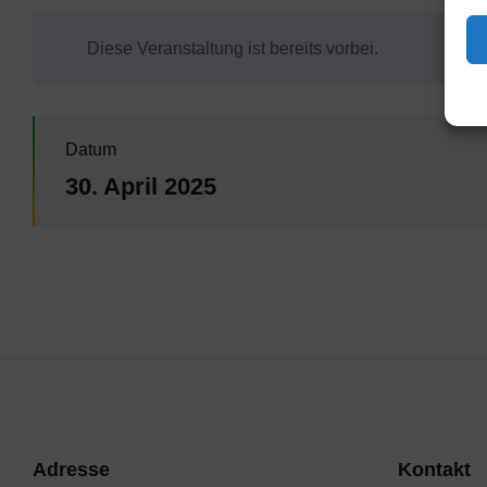
Diese Veranstaltung ist bereits vorbei.
Datum
30. April 2025
Adresse
Kontakt