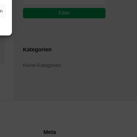
en
Filter
Kategorien
Keine Kategorien
Meta