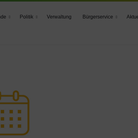
783 2160
nde
Politik
Verwaltung
Bürgerservice
Aktue