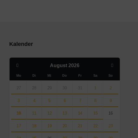
Kalender
Previous
Next
August
2026
Month
Month
Mo
Di
Mi
Do
Fr
Sa
So
Skip
calendar
27
28
29
30
31
1
2
days
3
4
5
6
7
8
9
10
11
12
13
14
15
16
17
18
19
20
21
22
23