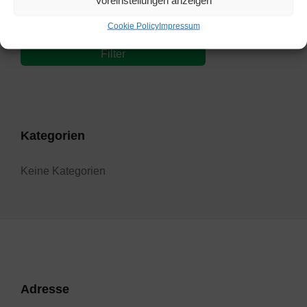
Voreinstellungen anzeigen
Bis:
Cookie Policy
Impressum
Filter
Kategorien
Keine Kategorien
Adresse