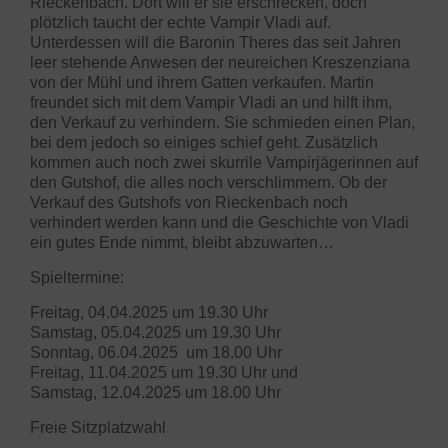
Rieckenbach. Dort will er sie erschrecken, doch
plötzlich taucht der echte Vampir Vladi auf.
Unterdessen will die Baronin Theres das seit Jahren
leer stehende Anwesen der neureichen Kreszenziana
von der Mühl und ihrem Gatten verkaufen. Martin
freundet sich mit dem Vampir Vladi an und hilft ihm,
den Verkauf zu verhindern. Sie schmieden einen Plan,
bei dem jedoch so einiges schief geht. Zusätzlich
kommen auch noch zwei skurrile Vampirjägerinnen auf
den Gutshof, die alles noch verschlimmern. Ob der
Verkauf des Gutshofs von Rieckenbach noch
verhindert werden kann und die Geschichte von Vladi
ein gutes Ende nimmt, bleibt abzuwarten…
Spieltermine:
Freitag, 04.04.2025 um 19.30 Uhr
Samstag, 05.04.2025 um 19.30 Uhr
Sonntag, 06.04.2025 um 18.00 Uhr
Freitag, 11.04.2025 um 19.30 Uhr und
Samstag, 12.04.2025 um 18.00 Uhr
Freie Sitzplatzwahl