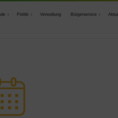
783 2160
nde
Politik
Verwaltung
Bürgerservice
Aktue