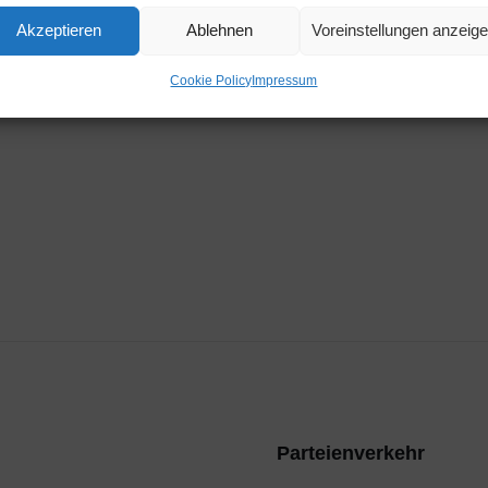
Zeit
Akzeptieren
Ablehnen
Voreinstellungen anzeig
11:15
Cookie Policy
Impressum
Parteienverkehr