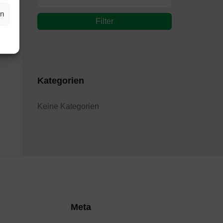
en
Filter
Kategorien
Keine Kategorien
Meta