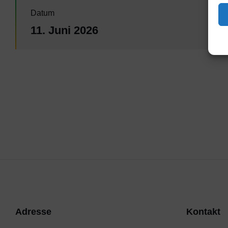
Datum
11. Juni 2026
Adresse
Kontakt