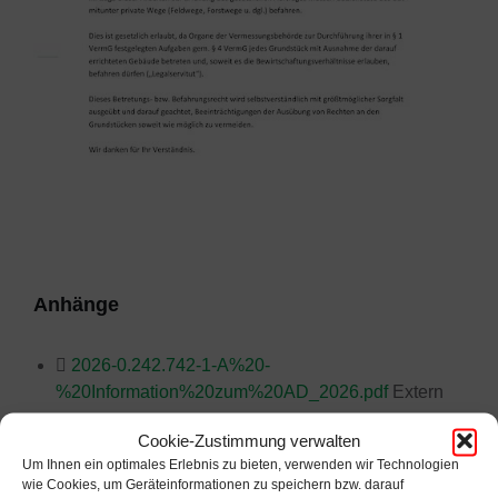
Anhänge
2026-0.242.742-1-A%20-
%20Information%20zum%20AD_2026.pdf
Extern
Cookie-Zustimmung verwalten
Um Ihnen ein optimales Erlebnis zu bieten, verwenden wir Technologien
wie Cookies, um Geräteinformationen zu speichern bzw. darauf