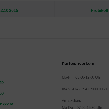
22.10.2015
Protokoll
Parteienverkehr
Mo-Fr: 08.00-12.00 Uhr
050
IBAN: AT42 3941 2000 0050 
160
Amtszeiten:
n.gde.at
Mo-Do: 07.00-15.30 Uhr