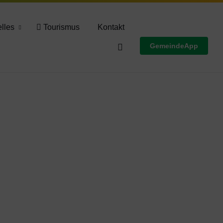
Wettervorschau
lles
Tourismus
Kontakt
GemeindeApp