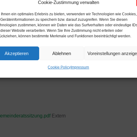
Cookie-Zustimmung verwalten
Ihnen ein optimales Erlebnis zu bieten, verwenden wir Technologien wie Cookies,
Geräteinformationen zu speichern bzw. darauf zuzugreifen. Wenn Sie diesen
hnologien zustimmen, können wir Daten wie das Surfverhalten oder eindeutige ID
 dieser Website verarbeiten. Wenn Sie Ihre Zustimmung nicht erteilen oder
ückziehen, können bestimmte Merkmale und Funktionen beeinträchtigt werden.
Akzeptieren
Ablehnen
Voreinstellungen anzeig
Cookie Policy
Impressum
gemeinderatssitzung.pdf
Extern