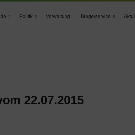
783 2160
nde
Politik
Verwaltung
Bürgerservice
Aktue
 vom 22.07.2015