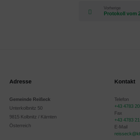
Vorherige
Protokoll vom 
Adresse
Kontakt
Gemeinde Reißeck
Telefon
+43 4783 2
Unterkolbnitz 50
Fax
9815 Kolbnitz / Kärnten
+43 4783 2
Österreich
E-Mail
reisseck@kt