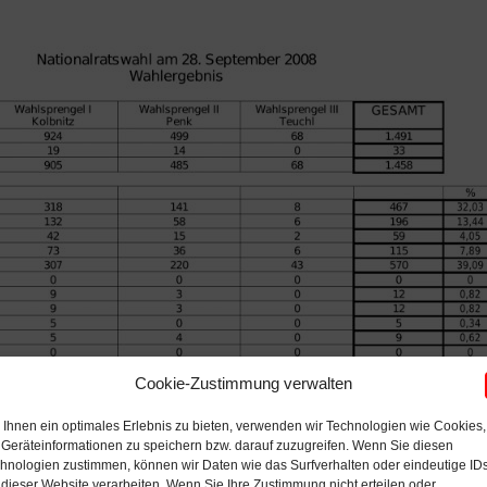
Cookie-Zustimmung verwalten
Ihnen ein optimales Erlebnis zu bieten, verwenden wir Technologien wie Cookies,
Geräteinformationen zu speichern bzw. darauf zuzugreifen. Wenn Sie diesen
hnologien zustimmen, können wir Daten wie das Surfverhalten oder eindeutige ID
 dieser Website verarbeiten. Wenn Sie Ihre Zustimmung nicht erteilen oder