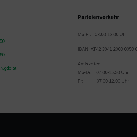
Parteienverkehr
Mo-Fr: 08.00-12.00 Uhr
050
IBAN: AT42 3941 2000 0050 
160
Amtszeiten:
n.gde.at
Mo-Do: 07.00-15.30 Uhr
Fr: 07.00-12.00 Uhr