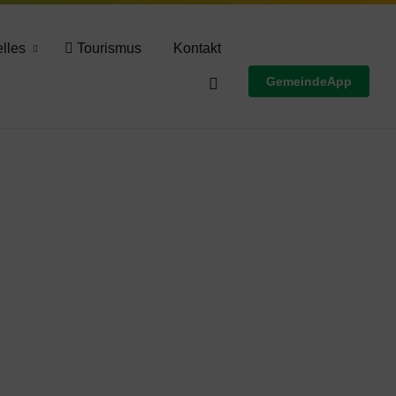
Wettervorschau
lles
Tourismus
Kontakt
GemeindeApp