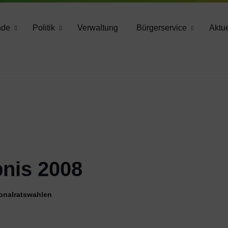
783 2160
nde
Politik
Verwaltung
Bürgerservice
Aktue
nis 2008
onalratswahlen