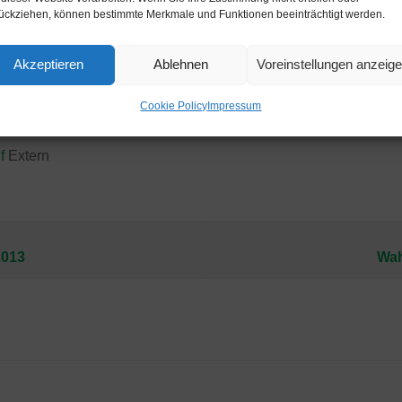
ückziehen, können bestimmte Merkmale und Funktionen beeinträchtigt werden.
Akzeptieren
Ablehnen
Voreinstellungen anzeig
Cookie Policy
Impressum
df
Extern
2013
Wah