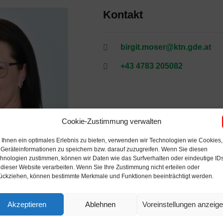
Kontakt
birgit.moser@ktn.gde.at
+43 4783 205082
Cookie-Zustimmung verwalten
Ihnen ein optimales Erlebnis zu bieten, verwenden wir Technologien wie Cookies,
Geräteinformationen zu speichern bzw. darauf zuzugreifen. Wenn Sie diesen
hnologien zustimmen, können wir Daten wie das Surfverhalten oder eindeutige ID
 dieser Website verarbeiten. Wenn Sie Ihre Zustimmung nicht erteilen oder
ückziehen, können bestimmte Merkmale und Funktionen beeinträchtigt werden.
Akzeptieren
Ablehnen
Voreinstellungen anzeig