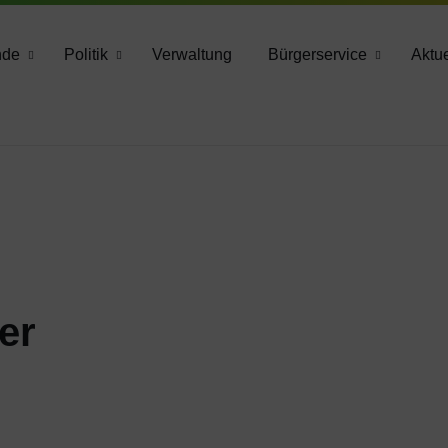
783 2160
nde
Politik
Verwaltung
Bürgerservice
Aktue
er