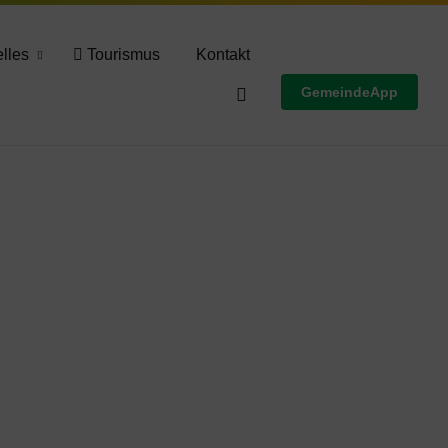
Wettervorschau
lles
Tourismus
Kontakt
GemeindeApp