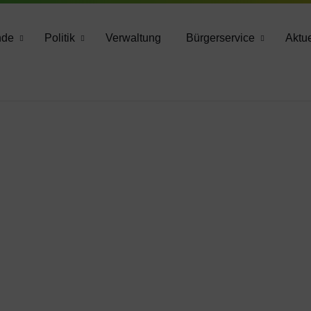
783 2160
nde
Politik
Verwaltung
Bürgerservice
Aktue