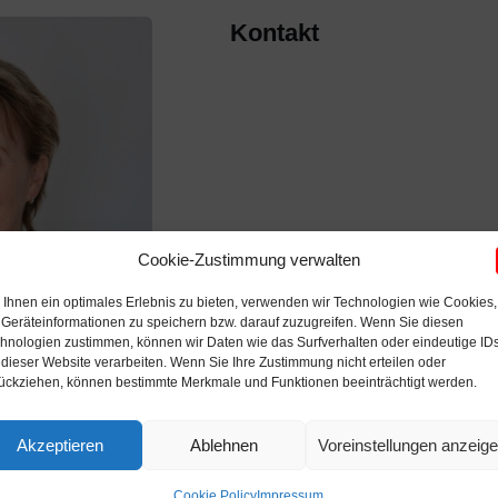
Kontakt
Cookie-Zustimmung verwalten
Ihnen ein optimales Erlebnis zu bieten, verwenden wir Technologien wie Cookies,
Geräteinformationen zu speichern bzw. darauf zuzugreifen. Wenn Sie diesen
hnologien zustimmen, können wir Daten wie das Surfverhalten oder eindeutige ID
 dieser Website verarbeiten. Wenn Sie Ihre Zustimmung nicht erteilen oder
ückziehen, können bestimmte Merkmale und Funktionen beeinträchtigt werden.
Akzeptieren
Ablehnen
Voreinstellungen anzeig
Cookie Policy
Impressum