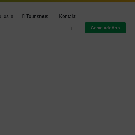
Wettervorschau
lles
Tourismus
Kontakt
GemeindeApp