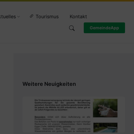
Wettervorschau
tuelles
Tourismus
Kontakt
GemeindeApp
Weitere Neuigkeiten
Bürgermeisterinfo
Wasser.pdf