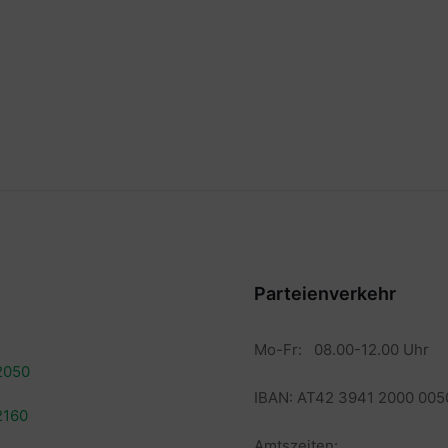
Parteienverkehr
Mo-Fr: 08.00-12.00 Uhr
2050
IBAN: AT42 3941 2000 005
2160
Amtszeiten: