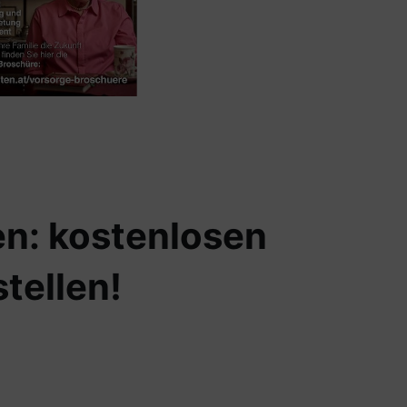
en: kostenlosen
tellen!