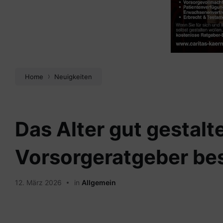
Home
Neuigkeiten
Das Alter gut gestalt
Vorsorgeratgeber bes
12. März 2026
in
Allgemein