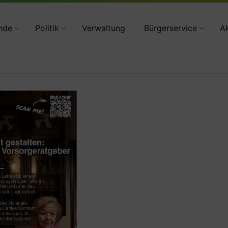
34783 2160
nde
Politik
Verwaltung
Bürgerservice
Ak