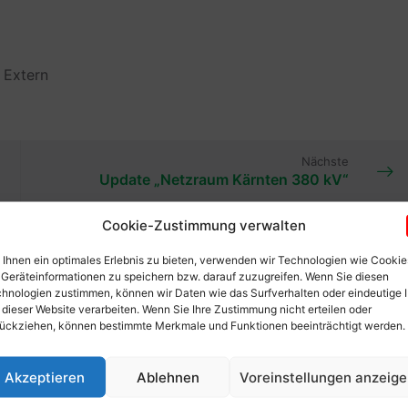
f
Extern
Nächste
Update „Netzraum Kärnten 380 kV“
Cookie-Zustimmung verwalten
Ihnen ein optimales Erlebnis zu bieten, verwenden wir Technologien wie Cookie
Geräteinformationen zu speichern bzw. darauf zuzugreifen. Wenn Sie diesen
hnologien zustimmen, können wir Daten wie das Surfverhalten oder eindeutige 
 dieser Website verarbeiten. Wenn Sie Ihre Zustimmung nicht erteilen oder
ückziehen, können bestimmte Merkmale und Funktionen beeinträchtigt werden.
Akzeptieren
Ablehnen
Voreinstellungen anzeig