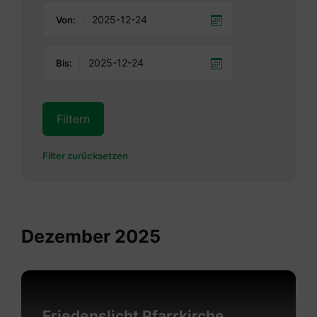
Von:
Bis:
Filtern
Filter zurücksetzen
Dezember 2025
Mehr
erfahren
Friedenslicht Pfarrkirche