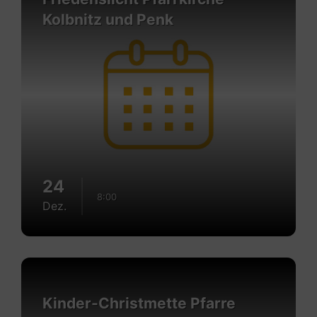
Kolbnitz und Penk
24
8:00
Dez.
Mehr
erfahren
Kinder-Christmette Pfarre