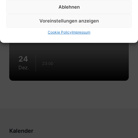
Ablehnen
Voreinstellungen anzeigen
Cookie Policy
Impressum
24
23:00
Dez.
Kalender