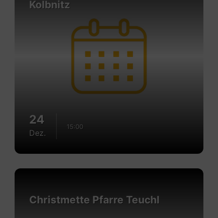
Kolbnitz
24
15:00
Dez.
Mehr
erfahren
Christmette Pfarre Teuchl