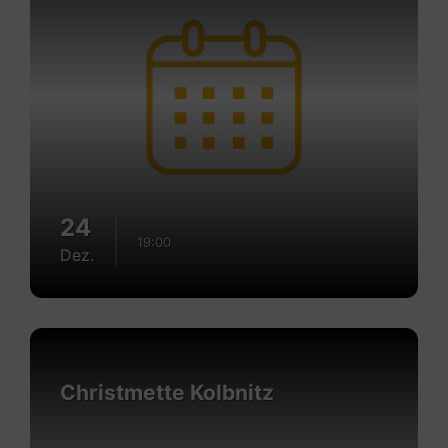
24
19:00
Dez.
Mehr
erfahren
Christmette Kolbnitz