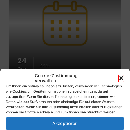
24
21:30
Dez.
Cookie-Zustimmung
verwalten
Um Ihnen ein optimales Erlebnis zu bieten, verwenden wir Technologien
wie Cookies, um Geräteinformationen zu speichern bzw. darauf
Mehr
zuzugreifen. Wenn Sie diesen Technologien zustimmen, können wir
erfahren
Daten wie das Surfverhalten oder eindeutige IDs auf dieser Website
verarbeiten. Wenn Sie Ihre Zustimmung nicht erteilen oder zurückziehen,
Christmette Penk
können bestimmte Merkmale und Funktionen beeinträchtigt werden.
Akzeptieren