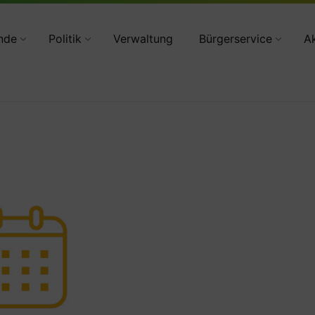
34783 2160
nde
Politik
Verwaltung
Bürgerservice
Ak