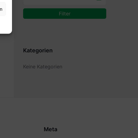
en
Filter
Kategorien
Keine Kategorien
Meta