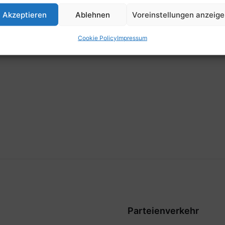
Zeit
Akzeptieren
Ablehnen
Voreinstellungen anzeig
21:30
Cookie Policy
Impressum
Parteienverkehr