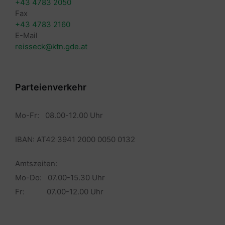
+43 4783 2050
Fax
+43 4783 2160
E-Mail
reisseck@ktn.gde.at
Parteienverkehr
Mo-Fr: 08.00-12.00 Uhr
IBAN: AT42 3941 2000 0050 0132
Amtszeiten:
Mo-Do: 07.00-15.30 Uhr
Fr: 07.00-12.00 Uhr