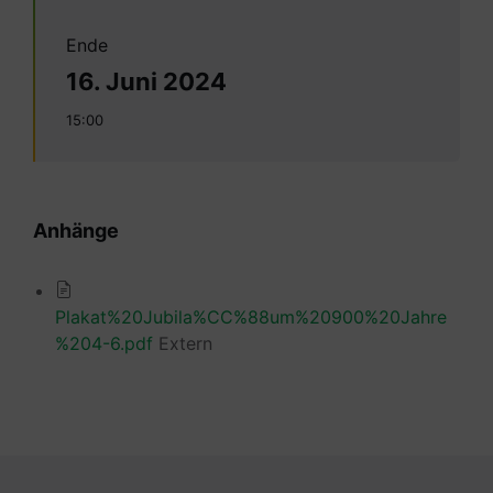
Ende
16. Juni 2024
15:00
Anhänge
Plakat%20Jubila%CC%88um%20900%20Jahre
%204-6.pdf
Extern