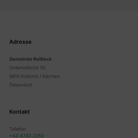
Adresse
Gemeinde Reißeck
Unterkolbnitz 50
9815 Kolbnitz / Kärnten
Österreich
Kontakt
Telefon
+43 4783 2050