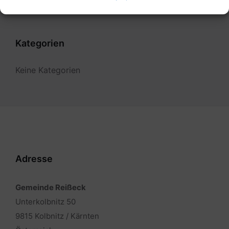
Kategorien
Keine Kategorien
Adresse
Gemeinde Reißeck
Unterkolbnitz 50
9815 Kolbnitz / Kärnten