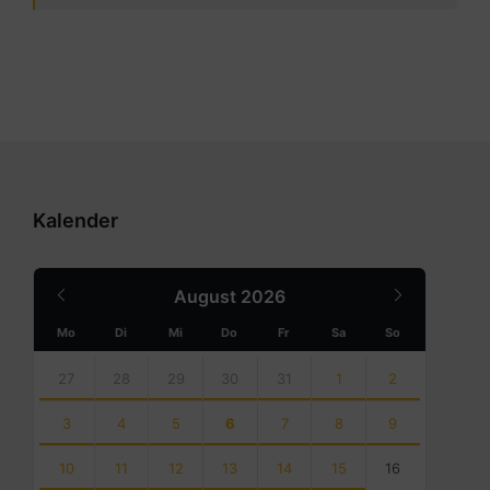
Kalender
Previous
Next
August
2026
Month
Month
Mo
Di
Mi
Do
Fr
Sa
So
Skip
calendar
27
28
29
30
31
1
2
days
3
4
5
6
7
8
9
10
11
12
13
14
15
16