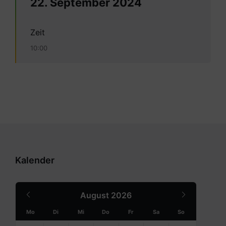
22. September 2024
Zeit
10:00
Kalender
Previous
Next
August
2026
Month
Month
Mo
Di
Mi
Do
Fr
Sa
So
Skip