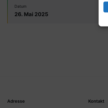
Datum
26. Mai 2025
Adresse
Kontakt