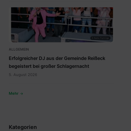
Artikel1.png
ALLGEMEIN
Erfolgreicher DJ aus der Gemeinde Reißeck
begeistert bei großer Schlagernacht
5. August 2026
Mehr
Kategorien