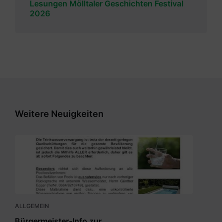
Lesungen Mölltaler Geschichten Festival
2026
Weitere Neuigkeiten
Bürgermeisterinfo
Wasser.pdf
ALLGEMEIN
Bürgermeister-Info zur