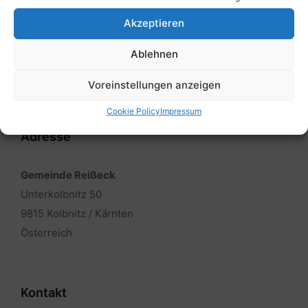
Akzeptieren
Ablehnen
Voreinstellungen anzeigen
Cookie Policy
Impressum
Adresse
Gemeinde Reißeck
Unterkolbnitz 50
9815 Kolbnitz / Kärnten
Österreich
Kontakt