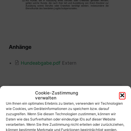
Anhänge
Hundeabgabe.pdf
Extern
Cookie-Zustimmung
Vorherige
verwalten
Kanalanschlussgebühr
Um Ihnen ein optimales Erlebnis zu bieten, verwenden wir Technologien
wie Cookies, um Geräteinformationen zu speichern bzw. darauf
zuzugreifen. Wenn Sie diesen Technologien zustimmen, können wir
Nächste
Daten wie das Surfverhalten oder eindeutige IDs auf dieser Website
Grundsteuer - Hebesatz-Verordnung
verarbeiten. Wenn Sie Ihre Zustimmung nicht erteilen oder zurückziehen,
können bestimmte Merkmale und Funktionen beeinträchtigt werden.