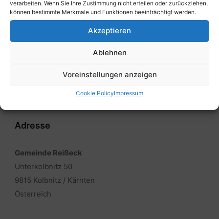
Nächste
verarbeiten. Wenn Sie Ihre Zustimmung nicht erteilen oder zurückziehen,
Protokoll vom 16.03.2023
können bestimmte Merkmale und Funktionen beeinträchtigt werden.
Akzeptieren
Ablehnen
Voreinstellungen anzeigen
Cookie Policy
Impressum
Adresse
Gemeinde Reißeck
Unterkolbnitz 50
9815 Kolbnitz / Kärnten
Österreich