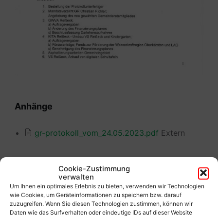
Anhänge
gr-protokoll_vom_24.05.2023.pdf
Extern
Cookie-Zustimmung
verwalten
Um Ihnen ein optimales Erlebnis zu bieten, verwenden wir Technologien
Vorherige
wie Cookies, um Geräteinformationen zu speichern bzw. darauf
Protokoll vom 21.07.2023
zuzugreifen. Wenn Sie diesen Technologien zustimmen, können wir
Daten wie das Surfverhalten oder eindeutige IDs auf dieser Website