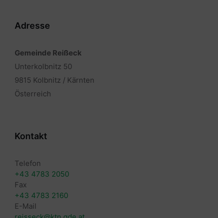
Adresse
Gemeinde Reißeck
Unterkolbnitz 50
9815 Kolbnitz / Kärnten
Österreich
Kontakt
Telefon
+43 4783 2050
Fax
+43 4783 2160
E-Mail
reisseck@ktn.gde.at