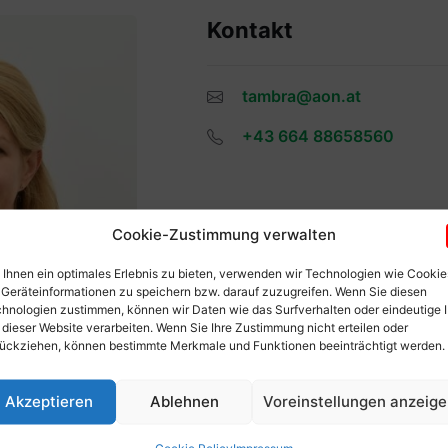
Kontakt
tambra@aon.at
+43 664 88658560
Cookie-Zustimmung verwalten
Ihnen ein optimales Erlebnis zu bieten, verwenden wir Technologien wie Cookie
Geräteinformationen zu speichern bzw. darauf zuzugreifen. Wenn Sie diesen
hnologien zustimmen, können wir Daten wie das Surfverhalten oder eindeutige 
 dieser Website verarbeiten. Wenn Sie Ihre Zustimmung nicht erteilen oder
ückziehen, können bestimmte Merkmale und Funktionen beeinträchtigt werden.
Akzeptieren
Ablehnen
Voreinstellungen anzeig
Cookie Policy
Impressum