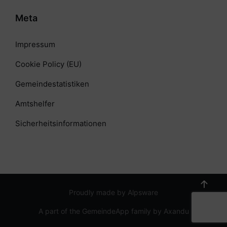
Meta
Impressum
Cookie Policy (EU)
Gemeindestatistiken
Amtshelfer
Sicherheitsinformationen
Proudly made by Alpsware
A part of the GemeindeApp family by Axandu