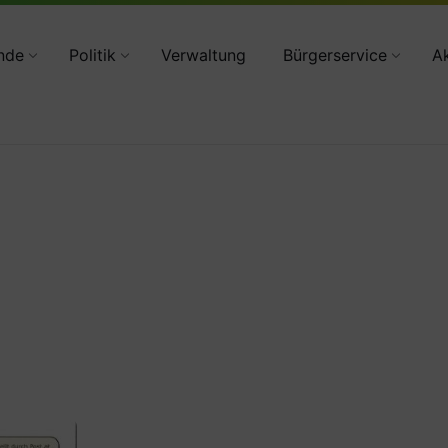
34783 2160
nde
Politik
Verwaltung
Bürgerservice
Ak