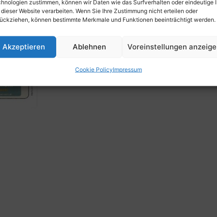
hnologien zustimmen, können wir Daten wie das Surfverhalten oder eindeutige 
 dieser Website verarbeiten. Wenn Sie Ihre Zustimmung nicht erteilen oder
ückziehen, können bestimmte Merkmale und Funktionen beeinträchtigt werden.
Akzeptieren
Ablehnen
Voreinstellungen anzeig
Cookie Policy
Impressum