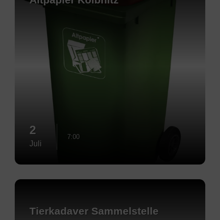
2
7:00
Juli
Mehr
erfahren
Tierkadaver Sammelstelle