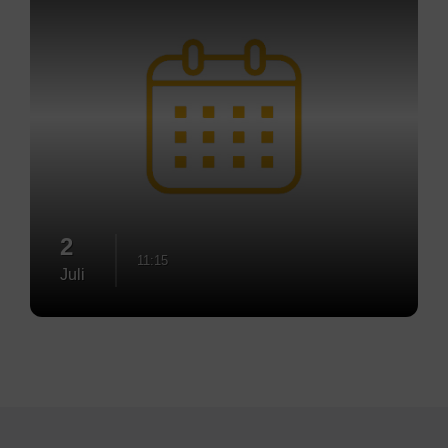
2
11:15
Juli