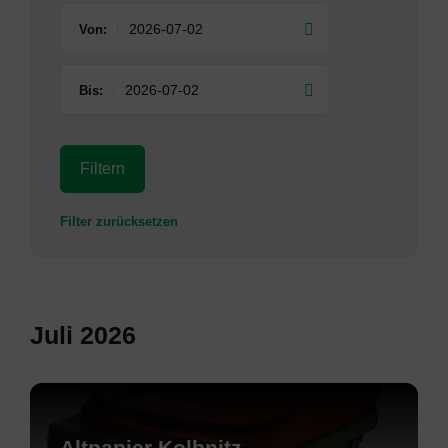
Von:
Bis:
Filtern
Filter zurücksetzen
Juli 2026
Mehr
erfahren
Altpapier Kolbnitz