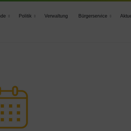
783 2160
nde
Politik
Verwaltung
Bürgerservice
Aktue