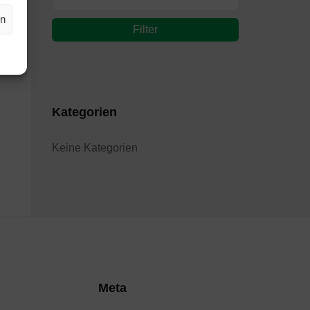
en
Filter
Kategorien
Keine Kategorien
Meta