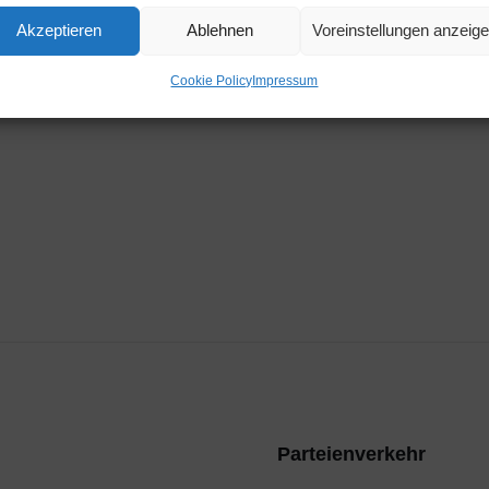
Zeit
Akzeptieren
Ablehnen
Voreinstellungen anzeig
11:15
Cookie Policy
Impressum
Parteienverkehr