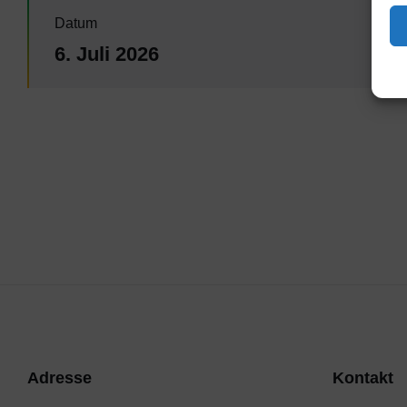
Datum
6. Juli 2026
Adresse
Kontakt