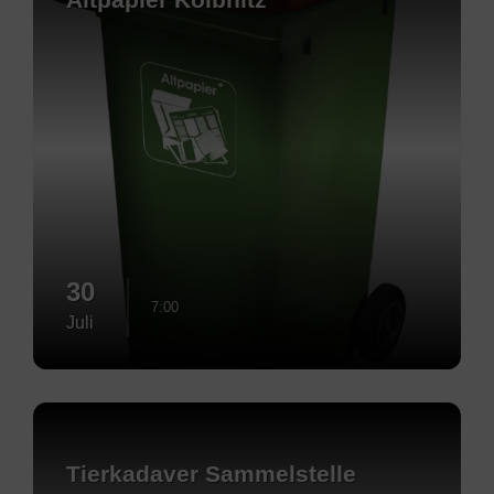
30
7:00
Juli
Mehr
erfahren
Tierkadaver Sammelstelle