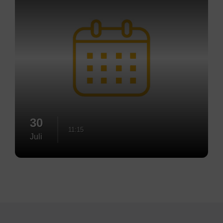
30
11:15
Juli