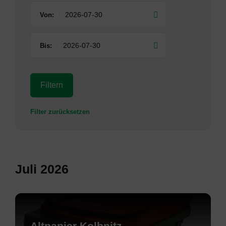
Von:
Bis:
Filtern
Filter zurücksetzen
Juli 2026
Mehr
erfahren
Altpapier Kolbnitz