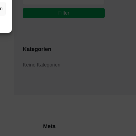
en
Filter
Kategorien
Keine Kategorien
Meta