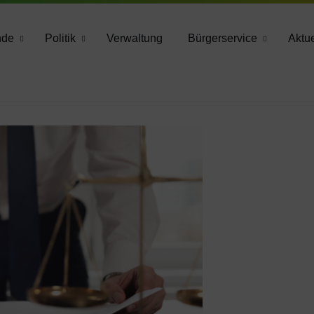
783 2160
nde
Politik
Verwaltung
Bürgerservice
Aktue