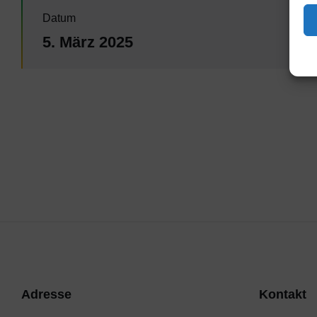
Datum
5. März 2025
Adresse
Kontakt