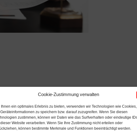
Cookie-Zustimmung verwalten
Ihnen ein optimales Erlebnis zu bieten, verwenden wir Technologien wie Cookies,
Geräteinformationen zu speichern bzw. darauf zuzugreifen. Wenn Sie diesen
hnologien zustimmen, können wir Daten wie das Surfverhalten oder eindeutige ID
 dieser Website verarbeiten. Wenn Sie Ihre Zustimmung nicht erteilen oder
ückziehen, können bestimmte Merkmale und Funktionen beeinträchtigt werden.