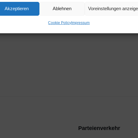
Zeit
Akzeptieren
Ablehnen
Voreinstellungen anzeig
11:00
Cookie Policy
Impressum
Parteienverkehr