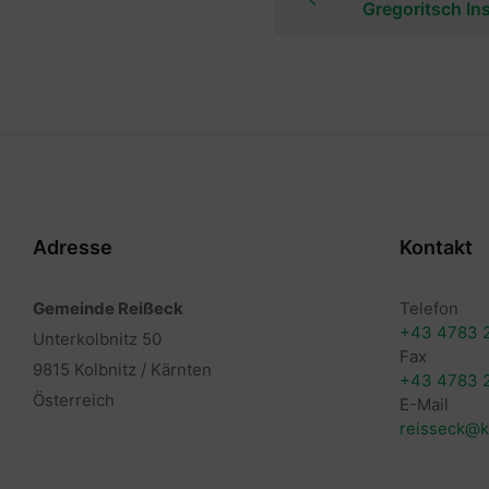
Gregoritsch Ins
Adresse
Kontakt
Gemeinde Reißeck
Telefon
+43 4783 
Unterkolbnitz 50
Fax
9815 Kolbnitz / Kärnten
+43 4783 
Österreich
E-Mail
reisseck@k