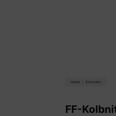
Home
Erkunden
FF-Kolbni