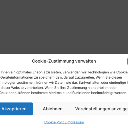
Cookie-Zustimmung verwalten
Ihnen ein optimales Erlebnis zu bieten, verwenden wir Technologien wie Cookie
Geräteinformationen zu speichern bzw. darauf zuzugreifen. Wenn Sie diesen
hnologien zustimmen, können wir Daten wie das Surfverhalten oder eindeutige 
 dieser Website verarbeiten. Wenn Sie Ihre Zustimmung nicht erteilen oder
ückziehen, können bestimmte Merkmale und Funktionen beeinträchtigt werden.
aon.at
Akzeptieren
Ablehnen
Voreinstellungen anzeig
Cookie Policy
Impressum