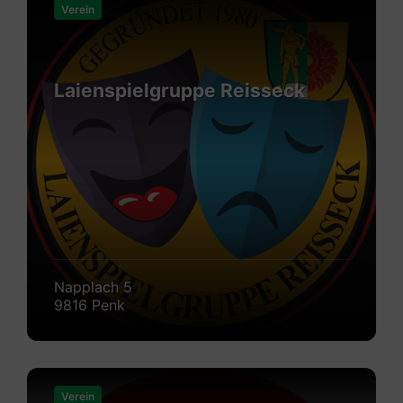
erfahren
Verein
Laienspielgruppe Reisseck
Napplach 5
9816 Penk
Mehr
erfahren
Verein