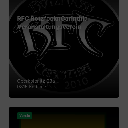
RFC RotzfocknCarinthia
Veranstaltungsverein
Oberkolbnitz 33a
9815 Kolbnitz
Mehr
erfahren
Verein