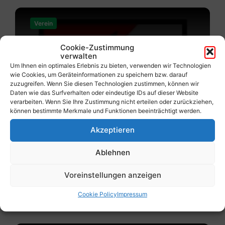
Mehr
erfahren
Verein
Cookie-Zustimmung
verwalten
Um Ihnen ein optimales Erlebnis zu bieten, verwenden wir Technologien
FF-Kolbnitz
wie Cookies, um Geräteinformationen zu speichern bzw. darauf
zuzugreifen. Wenn Sie diesen Technologien zustimmen, können wir
Daten wie das Surfverhalten oder eindeutige IDs auf dieser Website
verarbeiten. Wenn Sie Ihre Zustimmung nicht erteilen oder zurückziehen,
können bestimmte Merkmale und Funktionen beeinträchtigt werden.
Akzeptieren
Ablehnen
Voreinstellungen anzeigen
Unterkolbnitz 119
9815 Kolbnitz
Cookie Policy
Impressum