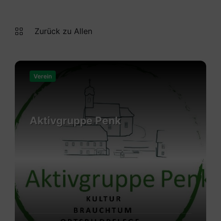
Zurück zu Allen
Mehr
erfahren
Verein
Aktivgruppe Penk