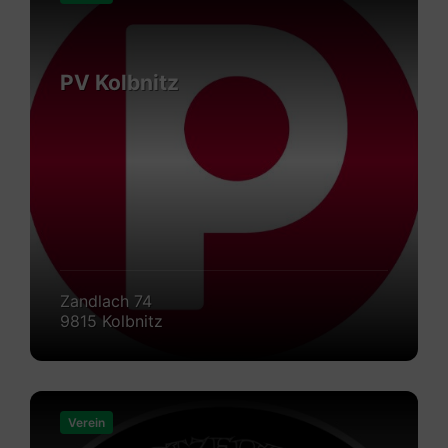
PV Kolbnitz
Zandlach 74
9815 Kolbnitz
Mehr
erfahren
Verein