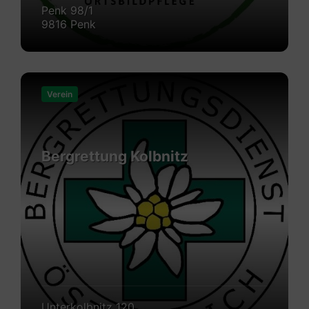
Penk 98/1
9816 Penk
Mehr
erfahren
Verein
Bergrettung Kolbnitz
Unterkolbnitz 120