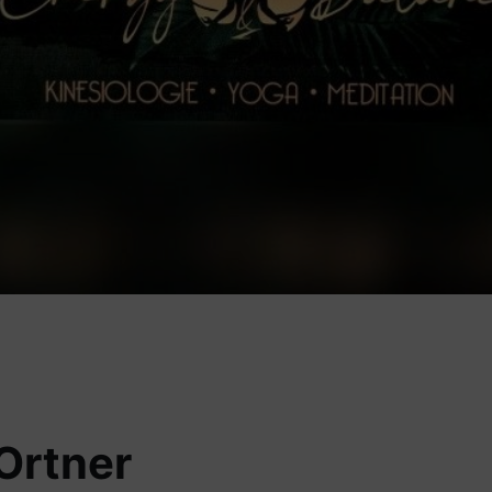
Ortner