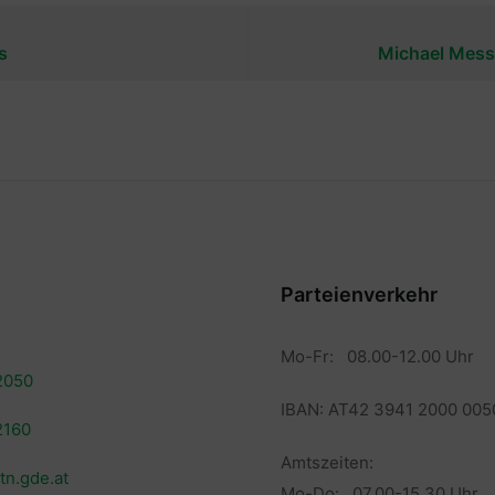
s
Michael Mess
Parteienverkehr
Mo-Fr: 08.00-12.00 Uhr
2050
IBAN: AT42 3941 2000 005
2160
Amtszeiten:
tn.gde.at
Mo-Do: 07.00-15.30 Uhr