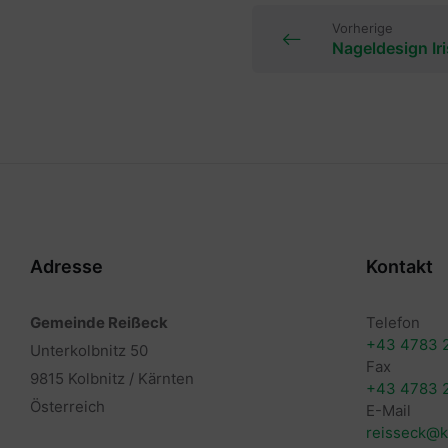
Vorherige
Nageldesign Iri
Adresse
Kontakt
Gemeinde Reißeck
Telefon
+43 4783 
Unterkolbnitz 50
Fax
9815 Kolbnitz / Kärnten
+43 4783 
Österreich
E-Mail
reisseck@k