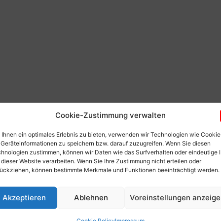
Cookie-Zustimmung verwalten
Ihnen ein optimales Erlebnis zu bieten, verwenden wir Technologien wie Cookie
Geräteinformationen zu speichern bzw. darauf zuzugreifen. Wenn Sie diesen
hnologien zustimmen, können wir Daten wie das Surfverhalten oder eindeutige 
 dieser Website verarbeiten. Wenn Sie Ihre Zustimmung nicht erteilen oder
ückziehen, können bestimmte Merkmale und Funktionen beeinträchtigt werden.
x.net
Akzeptieren
Ablehnen
Voreinstellungen anzeig
Cookie Policy
Impressum