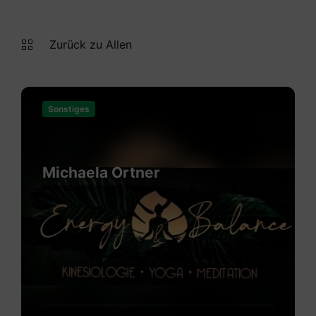
Zurück zu Allen
Mehr
erfahren
Sonstiges
Michaela Ortner