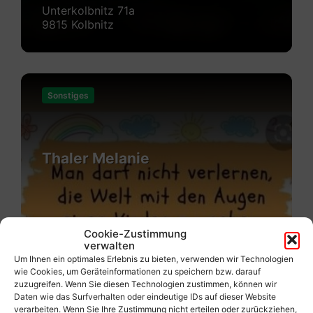
Unterkolbnitz 71a
9815 Kolbnitz
Mehr
erfahren
Sonstiges
Thaler Melanie
Cookie-Zustimmung
verwalten
Um Ihnen ein optimales Erlebnis zu bieten, verwenden wir Technologien
wie Cookies, um Geräteinformationen zu speichern bzw. darauf
zuzugreifen. Wenn Sie diesen Technologien zustimmen, können wir
Daten wie das Surfverhalten oder eindeutige IDs auf dieser Website
verarbeiten. Wenn Sie Ihre Zustimmung nicht erteilen oder zurückziehen,
Zandlach 39