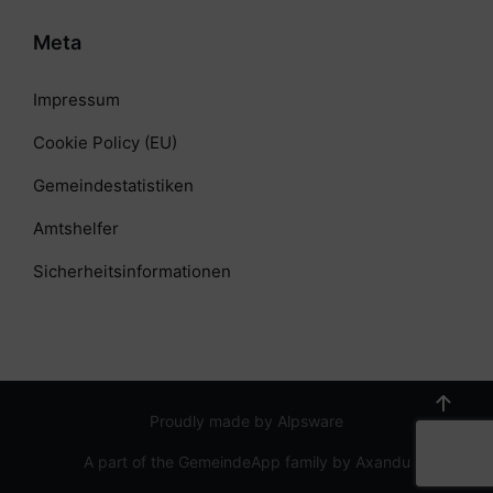
Meta
Impressum
Cookie Policy (EU)
Gemeindestatistiken
Amtshelfer
Sicherheitsinformationen
Proudly made by Alpsware
A part of the GemeindeApp family by Axandu