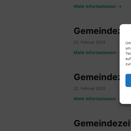
Mehr Informationen
Gemeindezeit
22. Februar 2023
Um 
um 
Mehr Informationen
Tec
auf
zur
Gemeindezeit
22. Februar 2023
Mehr Informationen
Gemeindezeit