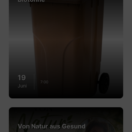
19
7:00
Juni
Mehr
erfahren
Von Natur aus Gesund