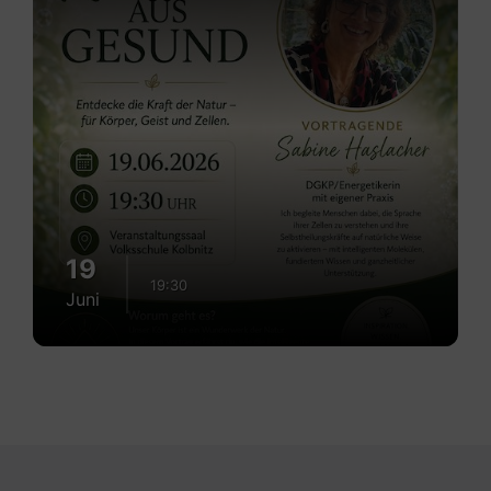
19
19:30
Juni