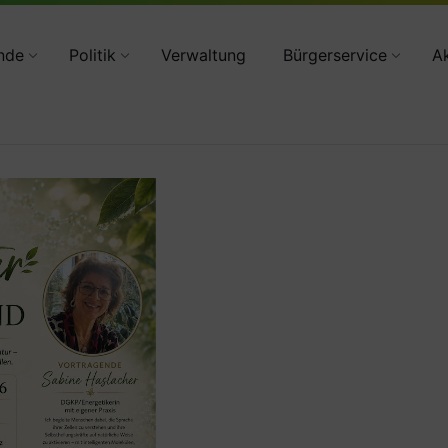
34783 2160
nde
Politik
Verwaltung
Bürgerservice
Ak