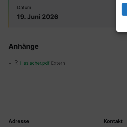
Datum
19. Juni 2026
Anhänge
Haslacher.pdf
Extern
Adresse
Kontakt