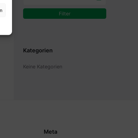
en
Filter
Kategorien
Keine Kategorien
Meta