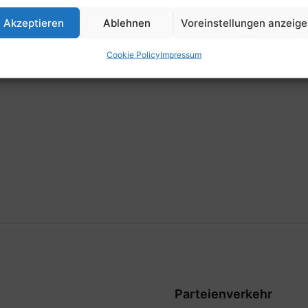
Zeit
Akzeptieren
Ablehnen
Voreinstellungen anzeig
19:30
Cookie Policy
Impressum
Parteienverkehr