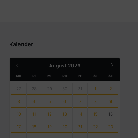
Kalender
Previous
Next
August
2026
Month
Month
Mo
Di
Mi
Do
Fr
Sa
So
Skip
calendar
27
28
29
30
31
1
2
days
3
4
5
6
7
8
9
10
11
12
13
14
15
16
17
18
19
20
21
22
23