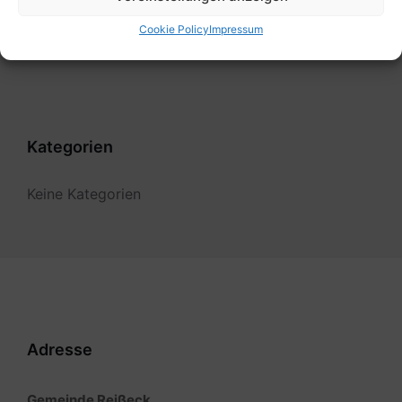
Cookie Policy
Impressum
Filter
Kategorien
Keine Kategorien
Adresse
Gemeinde Reißeck