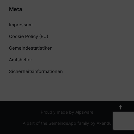
Meta
Impressum
Cookie Policy (EU)
Gemeindestatistiken
Amtshelfer
Sicherheitsinformationen
Proudly made by Alpsware
A part of the GemeindeApp family by Axandu