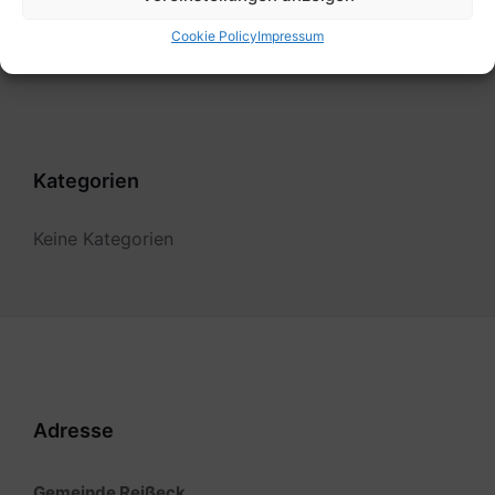
Cookie Policy
Impressum
Filter
Kategorien
Keine Kategorien
Adresse
Gemeinde Reißeck